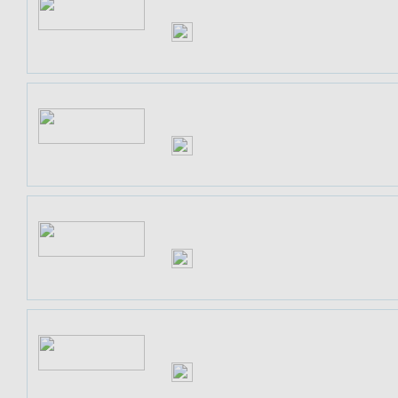
ZU DEN ANGEBOTEN
MACTRADE - APPLE STORE
ZU DEN ANGEBOTEN
OTTO OFFICE
ZU DEN ANGEBOTEN
PETER HAHN DE - HOCHWERTIGE DA
ZU DEN ANGEBOTEN