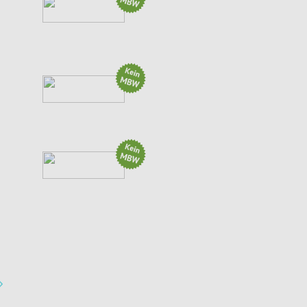
Aktion: Gratis Versand für...
Aktion: 15% off for ATLAS chair only
(1 weitere Aktion)
Gemeinsame Grillabende mit...
Brillen & Kontaktlinsen