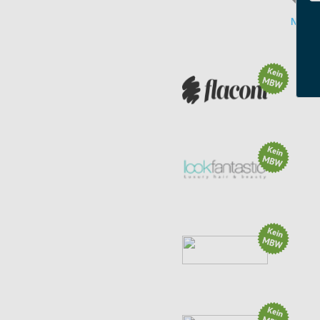
NE
Aktion: 15% in der App
(1 weitere Aktion)
Aktion: Sunday Shopping: 30% off
(12 weitere Aktionen)
Aktion: Back to School Just...
(4 weitere Aktionen)