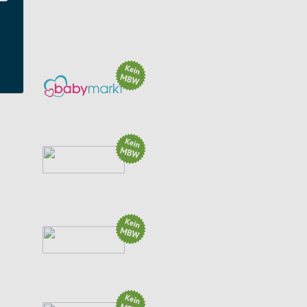
ZUFALL
Aktion: 15% EXTRA-Rabatt* auf SALE
(2 weitere Aktionen)
Aktion: 20€ Off...
Aktion: 15% off - lubluelu...
(1 weitere Aktion)