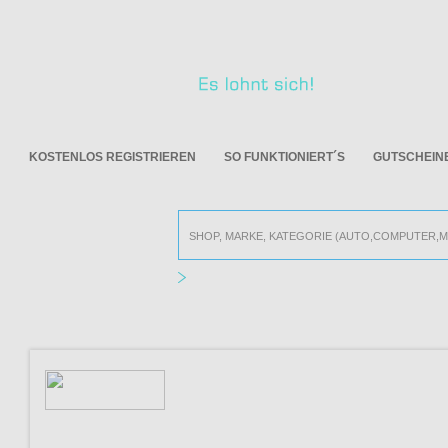
KOSTENLOS REGISTRIEREN
SO FUNKTIONIERT´S
GUTSCHEIN
Alle Online Shops
COFFEE CIRCLE