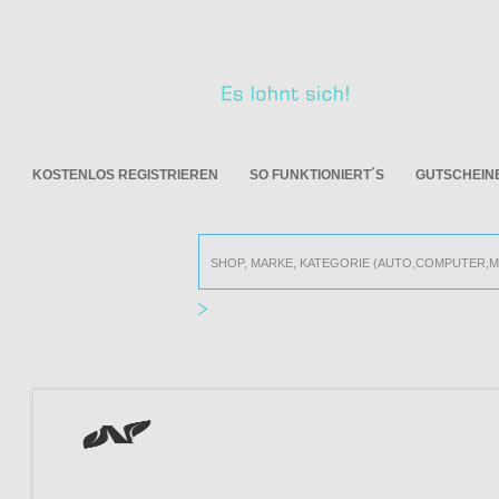
KOSTENLOS REGISTRIEREN
SO FUNKTIONIERT´S
GUTSCHEIN
Alle Online Shops
NUTRIENTIFY