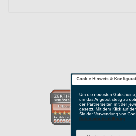
Zurzeit sind leider keine Gutscheine aktiv!
Auf WhatsApp teilen
Cookie Hinweis & Konfigura
Aktuell verfügbare Bonusaktionen: 4
Um die neuesten Gutscheine,
um das Angebot stetig zu opt
der Partnerseiten mit der jew
gesetzt. Mit dem Klick auf de
Sie der Verwendung von Cook
Datenschutzerklärung
.