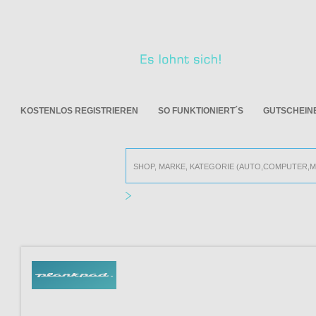
KOSTENLOS REGISTRIEREN
SO FUNKTIONIERT´S
GUTSCHEIN
Alle Online Shops
PLANKPAD