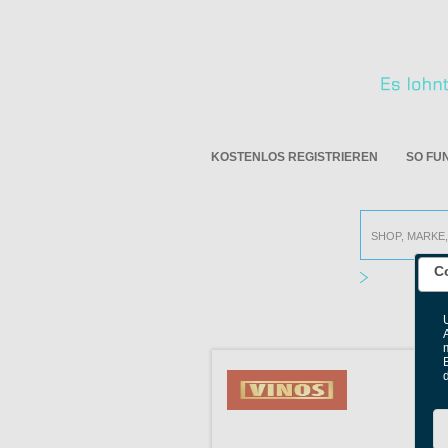
KOSTENLOS REGISTRIEREN
SO FU
C
Alle Online S
B
V