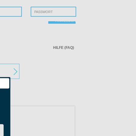
ssen?
ANMELDEN
HILFE (FAQ)
r Startseite
n