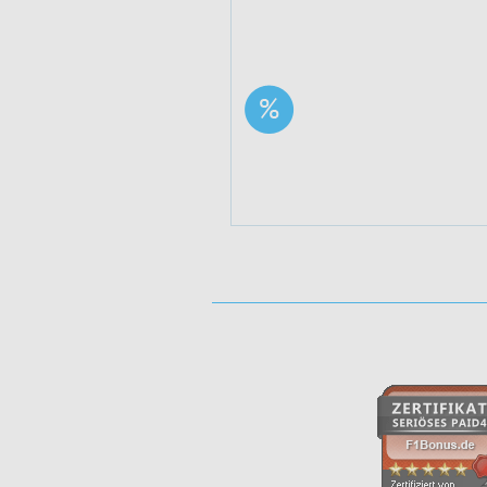
Aktion: 10 EUR Rabatt
ab 40 EUR MBW für
Neukunden
Aktuell verfügbare Bonus