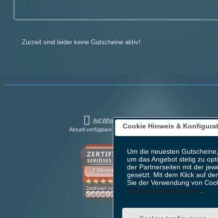
Zurzeit sind leider keine Gutscheine aktiv!
Auf WhatsApp teilen
Cookie Hinweis & Konfigura
Aktuell verfügbare Bonusaktionen: 4
Um die neuesten Gutscheine,
um das Angebot stetig zu opt
der Partnerseiten mit der jew
gesetzt. Mit dem Klick auf de
Sie der Verwendung von Cook
Datenschutzerklärung
.