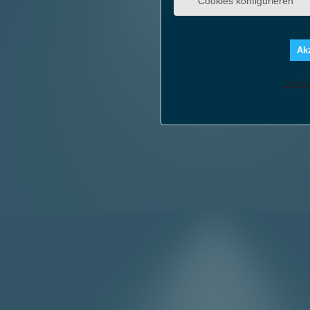
Cookies konfigurieren
Akz
Daten