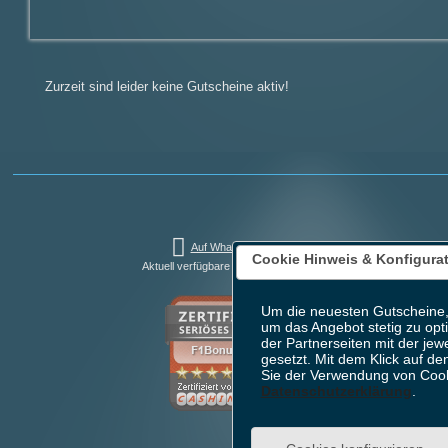
Zurzeit sind leider keine Gutscheine aktiv!
Auf WhatsApp teilen
Cookie Hinweis & Konfigura
Aktuell verfügbare Bonusaktionen: 4
Um die neuesten Gutscheine,
um das Angebot stetig zu opt
der Partnerseiten mit der jew
gesetzt. Mit dem Klick auf de
Sie der Verwendung von Cook
Datenschutzerklärung
.