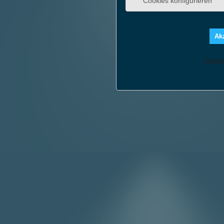
Cookies konfigurieren
Akz
Daten