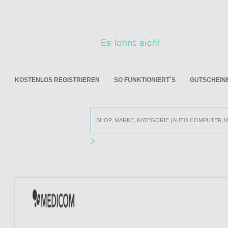
KOSTENLOS REGISTRIEREN
SO FUNKTIONIERT´S
GUTSCHEIN
Alle Online Shops
MEDICOM