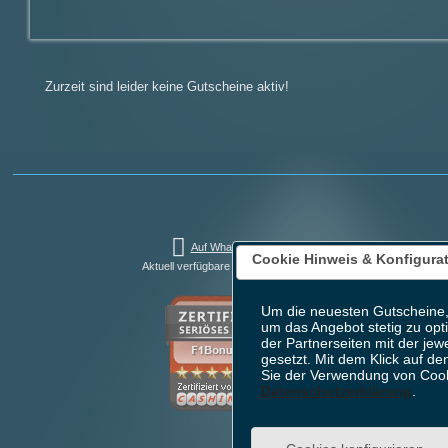
Zurzeit sind leider keine Gutscheine aktiv!
Auf WhatsApp teilen
Cookie Hinweis & Konfigura
Aktuell verfügbare Bonusaktionen: 4
Um die neuesten Gutscheine,
um das Angebot stetig zu opt
der Partnerseiten mit der jew
gesetzt. Mit dem Klick auf de
Sie der Verwendung von Cook
Datenschutzerklärung
.