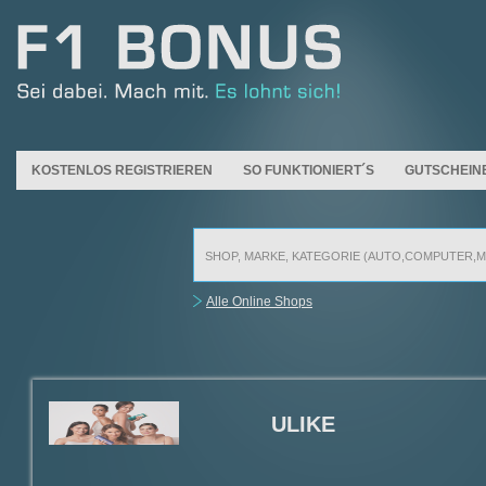
KOSTENLOS REGISTRIEREN
SO FUNKTIONIERT´S
GUTSCHEIN
Alle Online Shops
ULIKE