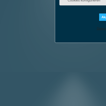
Cookies konfigurieren
Akz
Daten