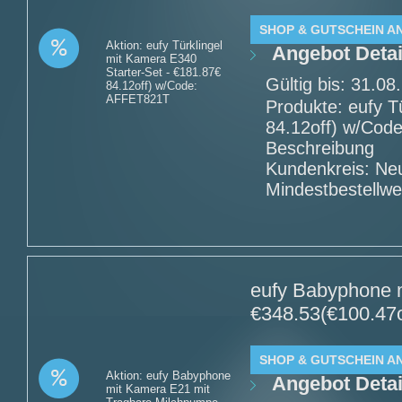
SHOP & GUTSCHEIN A
Aktion: eufy Türklingel
Angebot Detai
mit Kamera E340
Starter-Set - €181.87€
Gültig bis: 31.0
84.12off) w/Code:
AFFET821T
Produkte: eufy T
84.12off) w/Cod
Beschreibung
Kundenkreis: Ne
Mindestbestellwe
eufy Babyphone 
€348.53(€100.47o
SHOP & GUTSCHEIN A
Aktion: eufy Babyphone
Angebot Detai
mit Kamera E21 mit