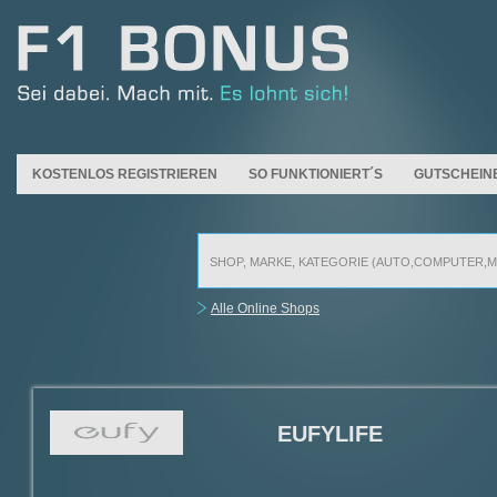
KOSTENLOS REGISTRIEREN
SO FUNKTIONIERT´S
GUTSCHEIN
Alle Online Shops
EUFYLIFE