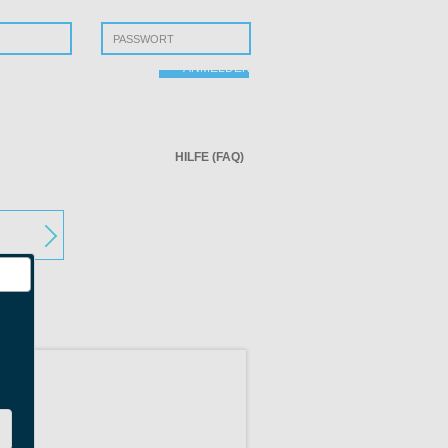
ssen?
ANMELDEN
HILFE (FAQ)
r Startseite
n