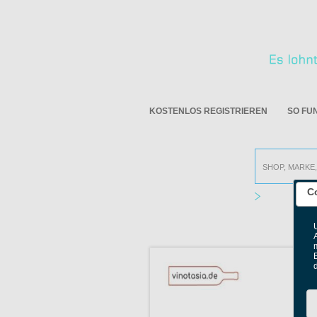
KOSTENLOS REGISTRIEREN
SO FU
C
Alle Online S
B
V