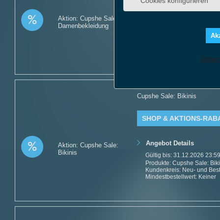
Cookies konfigurieren
Angebot Details
Aktion: Cupshe Sale:
Damenbekleidung
Gültig bis: 31.12.2026 23:5
Akz
Produkte: Cupshe Sale: Da
Kundenkreis: Neu- und Be
Mindestbestellwert: Keiner
Daten
Cupshe Sale: Bikinis
SHOP & AKTIONS-RAB
Angebot Details
Aktion: Cupshe Sale:
Bikinis
Gültig bis: 31.12.2026 23:5
Produkte: Cupshe Sale: Biki
Kundenkreis: Neu- und Be
Mindestbestellwert: Keiner