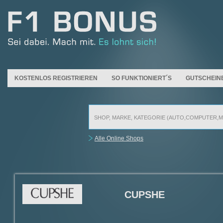
KOSTENLOS REGISTRIEREN
SO FUNKTIONIERT´S
GUTSCHEIN
Alle Online Shops
CUPSHE