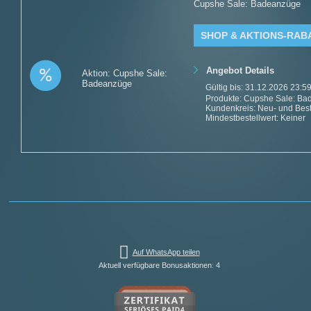
Cupshe Sale: Badeanzüge
SHOP & AKTIONS-RAB
Angebot Details
Aktion: Cupshe Sale:
Badeanzüge
Gültig bis: 31.12.2026 23:5
Produkte: Cupshe Sale: Bad
Kundenkreis: Neu- und Be
Mindestbestellwert: Keiner
Auf WhatsApp teilen
Aktuell verfügbare Bonusaktionen: 4