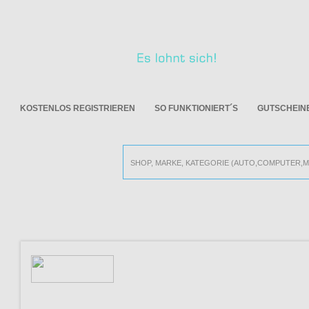
KOSTENLOS REGISTRIEREN
SO FUNKTIONIERT´S
GUTSCHEIN
Alle Online Shops
ZWILLING