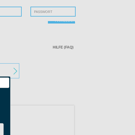
ssen?
ANMELDEN
HILFE (FAQ)
r Startseite
n