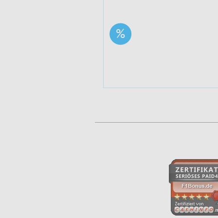
5% auf Vitafy
Eigenmarken
Aktuell verfügbare Bonus