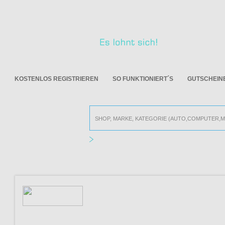
KOSTENLOS REGISTRIEREN
SO FUNKTIONIERT´S
GUTSCHEIN
Alle Online Shops
BODY ATTACK